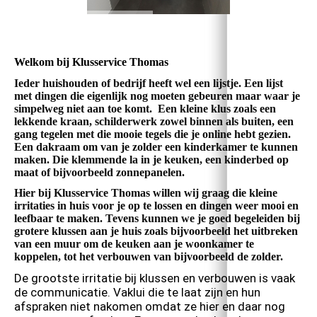
Welkom bij Klusservice Thomas
Ieder huishouden of bedrijf heeft wel een lijstje. Een lijst
met dingen die eigenlijk nog moeten gebeuren maar waar je
simpelweg niet aan toe komt. Een kleine klus zoals een
lekkende kraan, schilderwerk zowel binnen als buiten, een
gang tegelen met die mooie tegels die je online hebt gezien.
Een dakraam om van je zolder een kinderkamer te kunnen
maken. Die klemmende la in je keuken, een kinderbed op
maat of bijvoorbeeld zonnepanelen.
Hier bij Klusservice Thomas willen wij graag die kleine
irritaties in huis voor je op te lossen en dingen weer mooi en
leefbaar te maken. Tevens kunnen we je goed begeleiden bij
grotere klussen aan je huis zoals bijvoorbeeld het uitbreken
van een muur om de keuken aan je woonkamer te
koppelen, tot het verbouwen van bijvoorbeeld de zolder.
De grootste irritatie bij klussen en verbouwen is vaak
de communicatie. Vaklui die te laat zijn en hun
afspraken niet nakomen omdat ze hier en daar nog