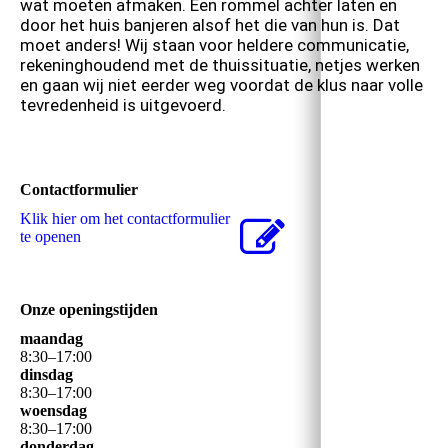
wat moeten afmaken. Een rommel achter laten en
door het huis banjeren alsof het die van hun is. Dat
moet anders! Wij staan voor heldere communicatie,
rekeninghoudend met de thuissituatie, netjes werken
en gaan wij niet eerder weg voordat de klus naar volle
tevredenheid is uitgevoerd.
Contactformulier
Klik hier om het contactformulier
te openen
Onze openingstijden
maandag
8
:
30
–
17
:
00
dinsdag
8
:
30
–
17
:
00
woensdag
8
:
30
–
17
:
00
donderdag